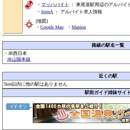
・
マッハバイト
： 東尾道駅周辺のアルバイ
・
fromA
：
アルバイト求人情報
[地図]
・
Google Map
・
Mapion
路線の駅名一覧
・JR西日本
JR山陽本線
近くの駅
5km以内に他の駅はありません
駅街ガイド姉妹サイ